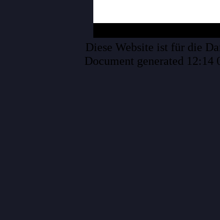
Diese Website ist für die Da
Document generated 12:14 0