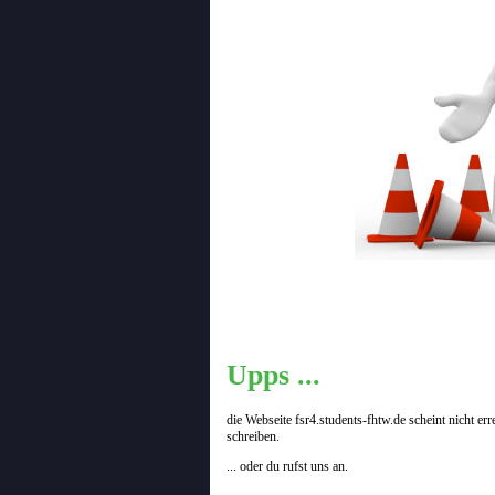
Upps ...
die Webseite fsr4.students-fhtw.de scheint nicht er
schreiben.
... oder du rufst uns an.